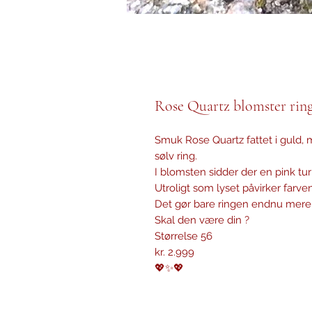
Rose Quartz blomster rin
Smuk Rose Quartz fattet i guld,
sølv ring.
I blomsten sidder der en pink tu
Utroligt som lyset påvirker farve
Det gør bare ringen endnu mer
Skal den være din ?
Størrelse 56
kr. 2.999
💖✨💖