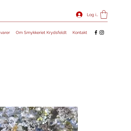
Log ind
svarer
Om Smykkeriet Krydsfeldt
Kontakt