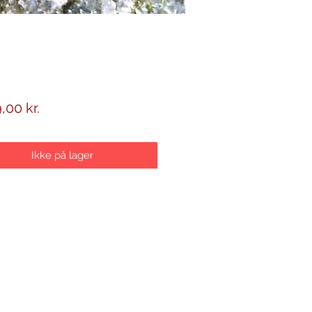
Pris
,00 kr.
Ikke på lager