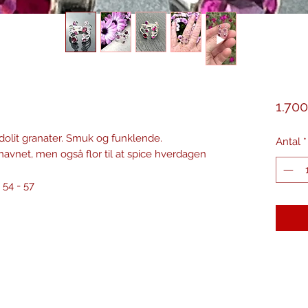
1.700
odolit granater. Smuk og funklende.
Antal
*
f navnet, men også flor til at spice hverdagen
 54 - 57