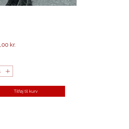
Pris
,00 kr.
Tilføj til kurv