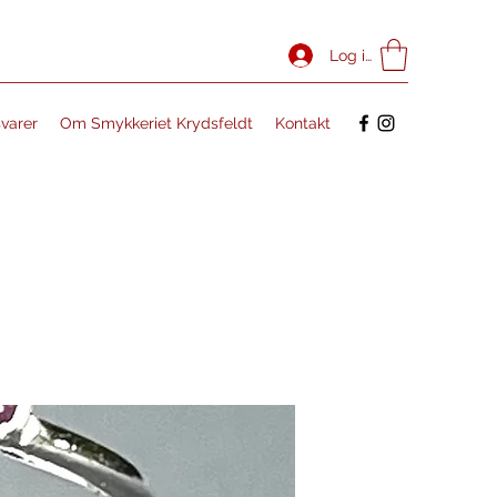
Log ind
svarer
Om Smykkeriet Krydsfeldt
Kontakt