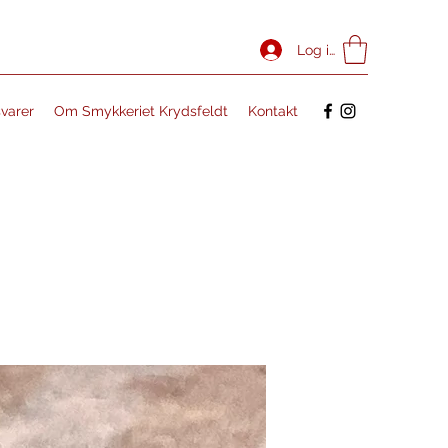
Log ind
svarer
Om Smykkeriet Krydsfeldt
Kontakt