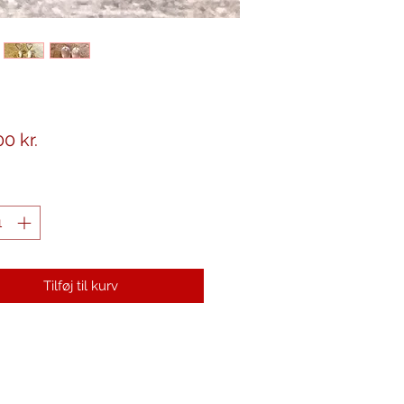
Pris
0 kr.
Tilføj til kurv