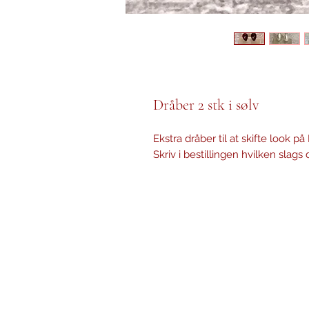
Dråber 2 stk i sølv
Ekstra dråber til at skifte look p
Skriv i bestillingen hvilken slags