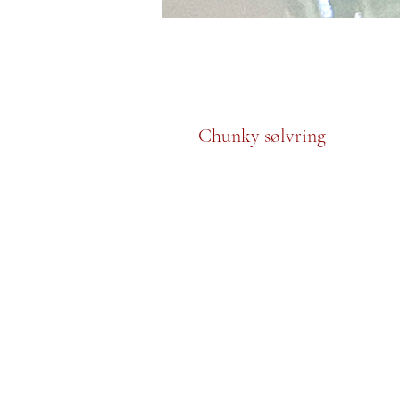
Chunky sølvring