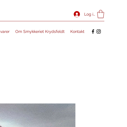
Log ind
svarer
Om Smykkeriet Krydsfeldt
Kontakt