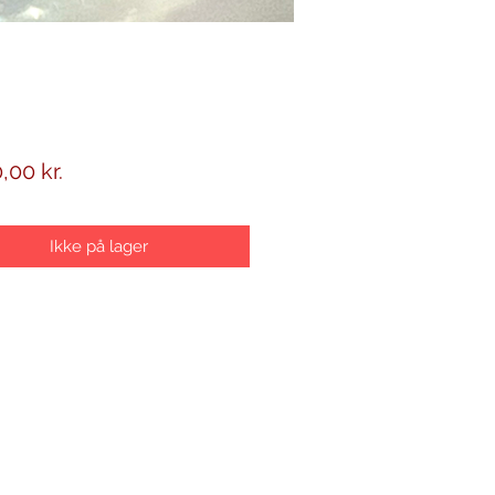
Pris
,00 kr.
Ikke på lager